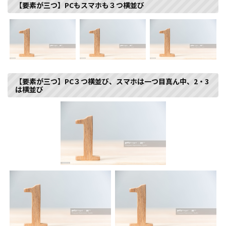
【要素が三つ】PCもスマホも３つ横並び
【要素が三つ】PC３つ横並び、スマホは一つ目真ん中、2・3
は横並び