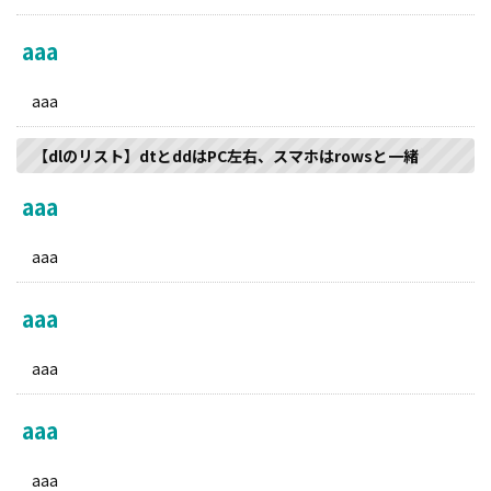
aaa
aaa
【dlのリスト】dtとddはPC左右、スマホはrowsと一緒
aaa
aaa
aaa
aaa
aaa
aaa