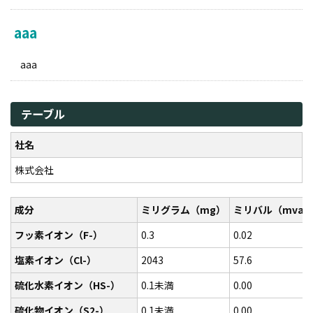
aaa
aaa
テーブル
社名
株式会社
成分
ミリグラム（mg）
ミリバル（mval
フッ素イオン（F-）
0.3
0.02
塩素イオン（Cl-）
2043
57.6
硫化水素イオン（HS-）
0.1未満
0.00
硫化物イオン（S2-）
0.1未満
0.00